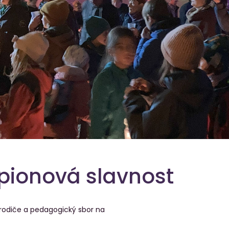
pionová slavnost
, rodiče a pedagogický sbor na