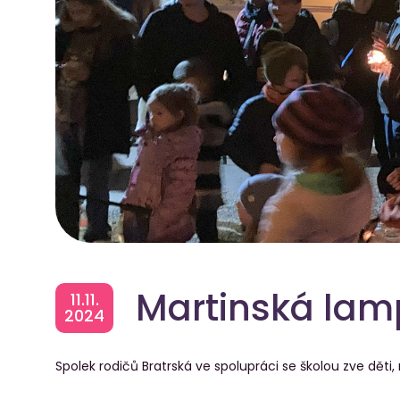
Martinská lam
11.11.
2024
Spolek rodičů Bratrská ve spolupráci se školou zve děti