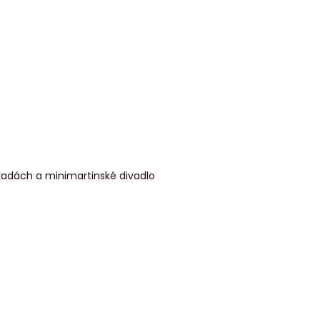
radách a minimartinské divadlo