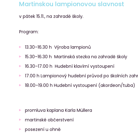
Martinskou lampionovou slavnost
v pátek 15.11., na zahradě školy.
Program:
13.30–16.30 h Výroba lampionů
15.30–16.30 h Martinská stezka na zahradě školy
16.30–17.00 h Hudební klavírní vystoupení
17.00 h Lampionový hudební průvod po školních zah
18.00–19.00 h Hudební vystoupení (akordeon/tuba)
promluva kaplana Karla Müllera
martinské občerstvení
posezení u ohně