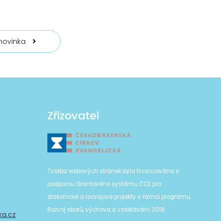
 novinka
Zřizovatel
Tvorba webových stránek byla financována s
podporou Grantového systému ČCE pro
diakonické a rozvojové projekty v rámci programu
Rozvoj sborů, výchova a vzdělávání 2018.
ka.cz