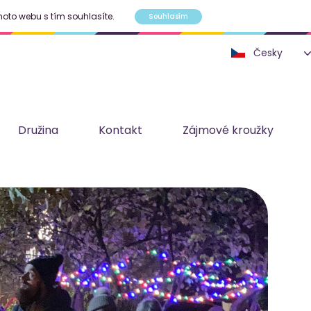
hoto webu s tím souhlasíte.
Souhlasím
Družina
Kontakt
Zájmové kroužky