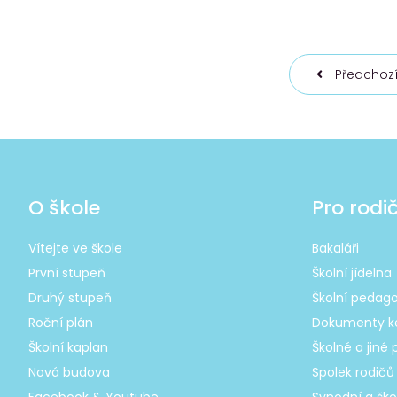
Předchozí
O škole
Pro rodi
Vítejte ve škole
Bakaláři
První stupeň
Školní jídelna
Druhý stupeň
Školní pedago
Roční plán
Dokumenty ke
Školní kaplan
Školné a jiné 
Nová budova
Spolek rodičů